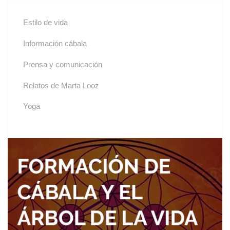
Estilo de vida
Información cábala
Prensa y comunicación
Relatos de Marta Looz
Yoga