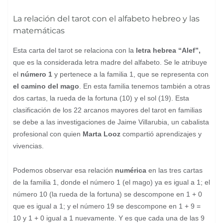
La relación del tarot con el alfabeto hebreo y las
matemáticas
Esta carta del tarot se relaciona con la
letra hebrea “Alef”,
que es la considerada letra madre del alfabeto. Se le atribuye
el
número 1
y pertenece a la familia 1, que se representa con
el camino del mago
. En esta familia tenemos también a otras
dos cartas, la rueda de la fortuna (10) y el sol (19). Esta
clasificación de los 22 arcanos mayores del tarot en familias
se debe a las investigaciones de Jaime Villarubia, un cabalista
profesional con quien
Marta Looz
compartió aprendizajes y
vivencias.
Podemos observar esa relación
numérica
en las tres cartas
de la familia 1, donde el número 1 (el mago) ya es igual a 1; el
número 10 (la rueda de la fortuna) se descompone en 1 + 0
que es igual a 1; y el número 19 se descompone en 1 + 9 =
10 y 1 + 0 igual a 1 nuevamente. Y es que cada una de las 9