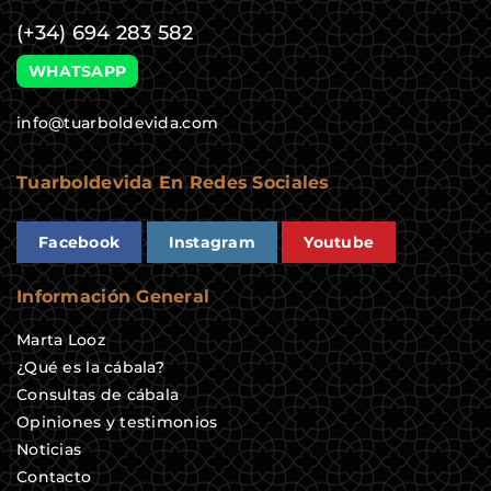
(+34) 694 283 582
WHATSAPP
info@tuarboldevida.com
Tuarboldevida En Redes Sociales
Facebook
Instagram
Youtube
Información General
Marta Looz
¿Qué es la cábala?
Consultas de cábala
Opiniones y testimonios
Noticias
Contacto