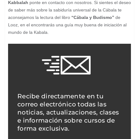
Kabbalah
ponte en contacto con nosotros. Si sientes el deseo
de saber más sobre la sabiduría universal de la Cábala te
aconsejamos la lectura del libro
“Cábala y Budismo”
de
Looz, en el encontrarás una guía muy buena de iniciación al
mundo de la Kabala.
Recibe directamente en tu
correo electrónico todas las
noticias, actualizaciones, clases
e información sobre cursos de
forma exclusiva.