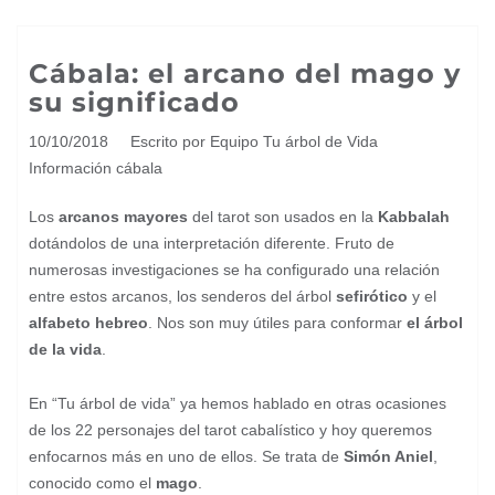
Cábala: el arcano del mago y
su significado
10/10/2018
Escrito por Equipo Tu árbol de Vida
Información cábala
Los
arcanos mayores
del tarot son usados en la
Kabbalah
dotándolos de una interpretación diferente. Fruto de
numerosas investigaciones se ha configurado una relación
entre estos arcanos, los senderos del árbol
sefirótico
y el
alfabeto hebreo
. Nos son muy útiles para conformar
el árbol
de la vida
.
En “Tu árbol de vida” ya hemos hablado en otras ocasiones
de los 22 personajes del tarot cabalístico y hoy queremos
enfocarnos más en uno de ellos. Se trata de
Simón Aniel
,
conocido como el
mago
.