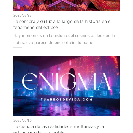
2026/07/27
La sombra y su luz a lo largo de la historia en el
fenómeno del eclipse
Hay momentos en la historia del cosmos en los que la
naturaleza parece detener el aliento por un...
2026/07/10
La ciencia de las realidades simultáneas y la
estructura de lo invisible