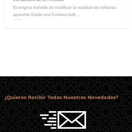
El enigma invisible de modificar la realidad sin esfuerzo
aparente Existe una frontera sutil,...
¿Quieres Recibir Todas Nuestras Novedades?