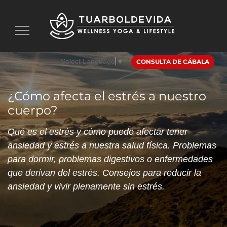
Toggle
navigation
Select Language
▼
CONSULTA DE CÁBALA
¿Cómo afecta el estrés a nuestro
cuerpo?
Qué es el estrés y cómo puede afectar tener
ansiedad y estrés a nuestra salud física. Problemas
para dormir, problemas digestivos o enfermedades
que derivan del estrés. Consejos para reducir la
ansiedad y vivir plenamente sin estrés.