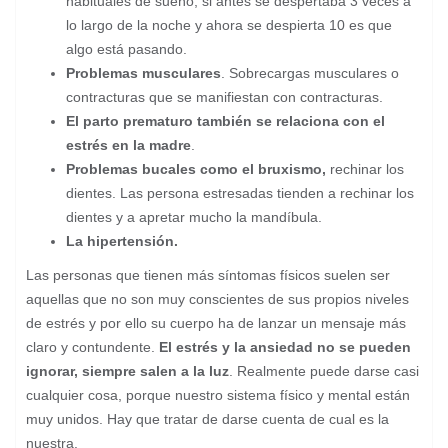
habituales de sueño, si antes se despertaba 3 veces a
lo largo de la noche y ahora se despierta 10 es que
algo está pasando.
Problemas musculares
. Sobrecargas musculares o
contracturas que se manifiestan con contracturas.
El parto prematuro también se relaciona con el
estrés en la madre
.
Problemas bucales como el bruxismo,
rechinar los
dientes. Las persona estresadas tienden a rechinar los
dientes y a apretar mucho la mandíbula.
La hipertensión.
Las personas que tienen más síntomas físicos suelen ser
aquellas que no son muy conscientes de sus propios niveles
de estrés y por ello su cuerpo ha de lanzar un mensaje más
claro y contundente.
El estrés y la ansiedad no se pueden
ignorar, siempre salen a la luz
. Realmente puede darse casi
cualquier cosa, porque nuestro sistema físico y mental están
muy unidos. Hay que tratar de darse cuenta de cual es la
nuestra.