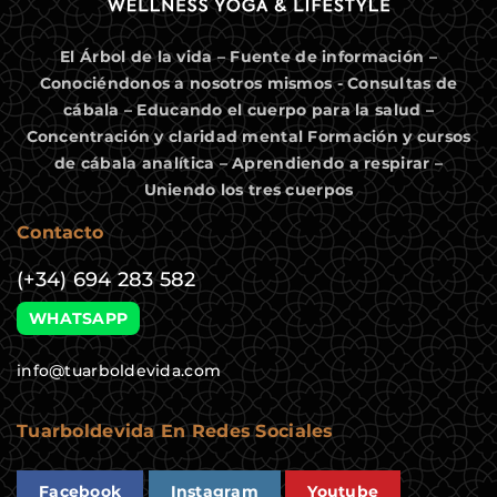
El Árbol de la vida – Fuente de información –
Conociéndonos a nosotros mismos - Consultas de
cábala – Educando el cuerpo para la salud –
Concentración y claridad mental Formación y cursos
de cábala analítica – Aprendiendo a respirar –
Uniendo los tres cuerpos
Contacto
(+34) 694 283 582
WHATSAPP
info@tuarboldevida.com
Tuarboldevida En Redes Sociales
Facebook
Instagram
Youtube