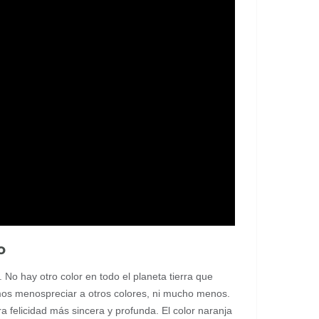
o
 No hay otro color en todo el planeta tierra que
emos menospreciar a otros colores, ni mucho menos.
 felicidad más sincera y profunda. El color naranja