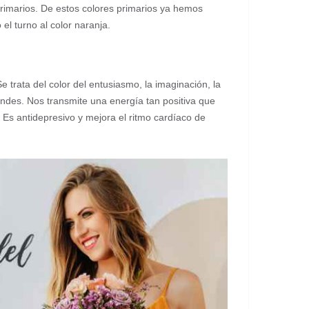
 primarios. De estos colores primarios ya hemos
 el turno al color naranja.
e trata del color del entusiasmo, la imaginación, la
andes. Nos transmite una energía tan positiva que
. Es antidepresivo y mejora el ritmo cardíaco de