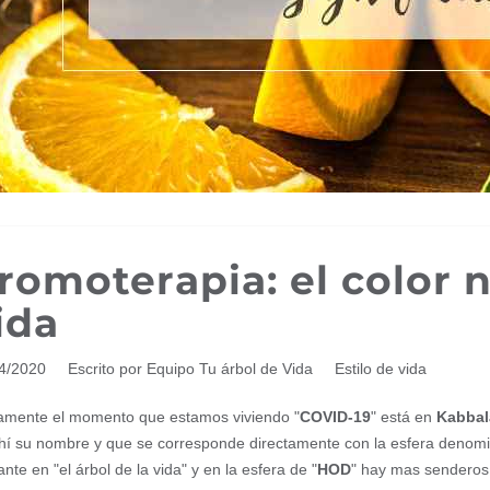
romoterapia: el color 
ida
04/2020
Escrito por Equipo Tu árbol de Vida
Estilo de vida
amente el momento que estamos viviendo "
COVID-19
" está en
Kabbal
hí su nombre y que se corresponde directamente con la esfera denom
ante en "el árbol de la vida" y en la esfera de "
HOD
" hay mas senderos 