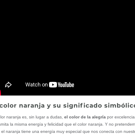
 color naranja y su significado simbólic
olor naranja es, sin lugar a dudas,
el color de la alegría
por excelencia.
smita la misma energía y felicidad que el color naranja. Y no pretend
 el naranja tiene una energía muy especial que nos conecta con nuestra