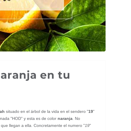
naranja en tu
ah
situado en el árbol de la vida en el sendero "
19
"
inada "HOD" y esta es de color
naranja
. No
que llegan a ella. Concretamente el numero "
19
"