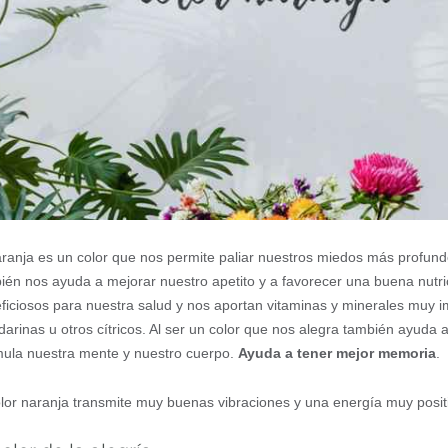
aranja es un color que nos permite paliar nuestros miedos más profu
ién nos ayuda a mejorar nuestro apetito y a favorecer una buena nutr
ficiosos para nuestra salud y nos aportan vitaminas y minerales muy i
arinas u otros cítricos. Al ser un color que nos alegra también ayuda 
mula nuestra mente y nuestro cuerpo.
Ayuda a tener mejor memoria
.
olor naranja transmite muy buenas vibraciones y una energía muy posit