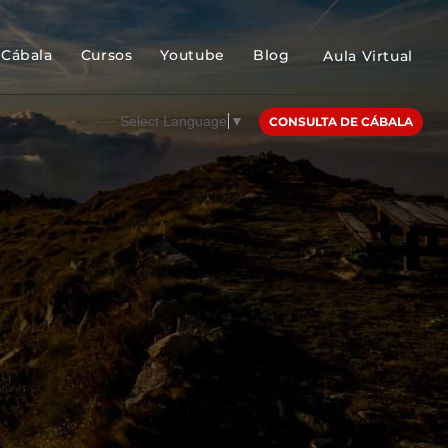
Cábala
Cursos
Youtube
Blog
Aula Virtual
Select Language
▼
CONSULTA DE CÁBALA