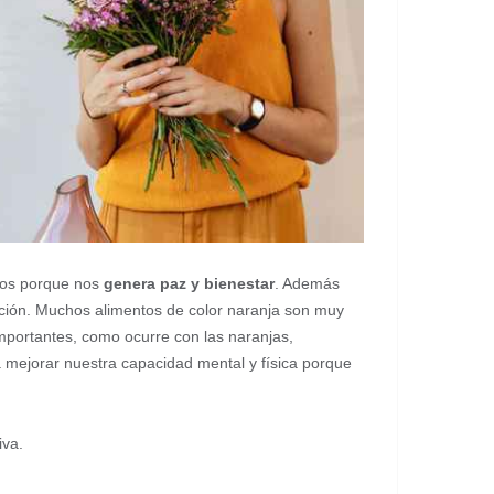
ndos porque nos
genera paz y bienestar
. Además
ición. Muchos alimentos de color naranja son muy
mportantes, como ocurre con las naranjas,
a mejorar nuestra capacidad mental y física porque
iva.