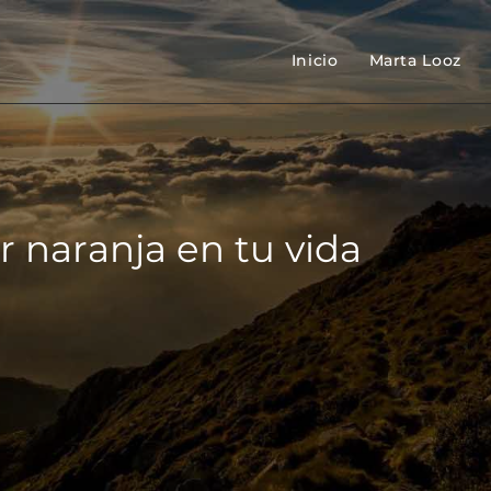
Inicio
Marta Looz
r naranja en tu vida