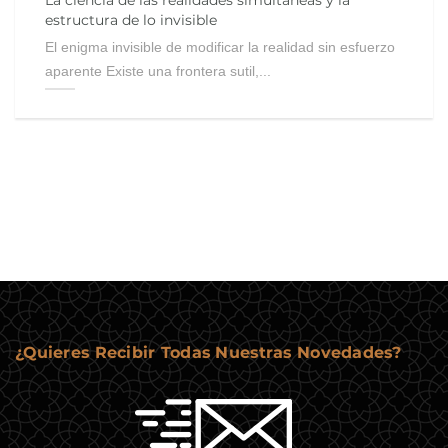
La ciencia de las realidades simultáneas y la
estructura de lo invisible
El enigma invisible de modificar la realidad sin esfuerzo
aparente Existe una frontera sutil,...
¿Quieres Recibir Todas Nuestras Novedades?