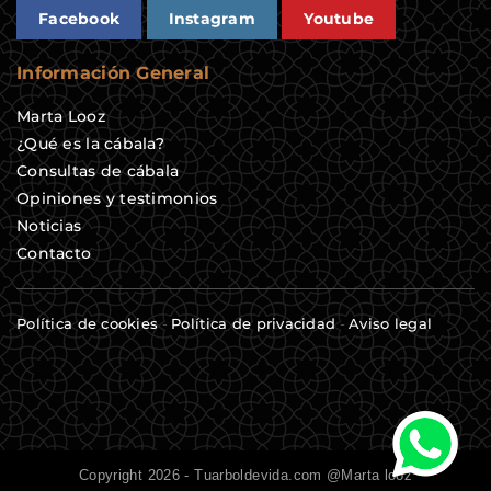
Facebook
Instagram
Youtube
Información General
Marta Looz
¿Qué es la cábala?
Consultas de cábala
Opiniones y testimonios
Noticias
Contacto
Política de cookies
-
Política de privacidad
-
Aviso legal
Copyright 2026 - Tuarboldevida.com @Marta looz