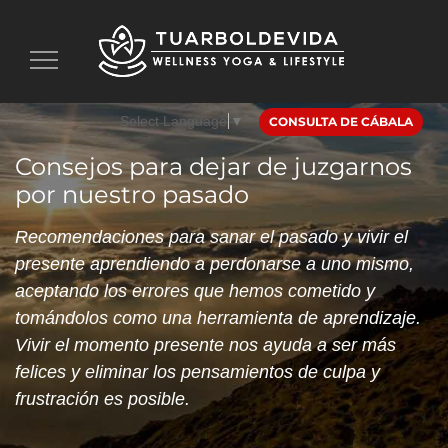
Toggle
navigation
Select Language
▼
CONSULTA DE CÁBALA
Consejos para dejar de juzgarnos
por nuestro pasado
Recomendaciones para sanar el pasado y vivir el
presente aprendiendo a perdonarse a uno mismo,
aceptando los errores que hemos cometido y
tomándolos como una herramienta de aprendizaje.
Vivir el momento presente nos ayuda a ser más
felices y eliminar los pensamientos de culpa y
frustración es posible.