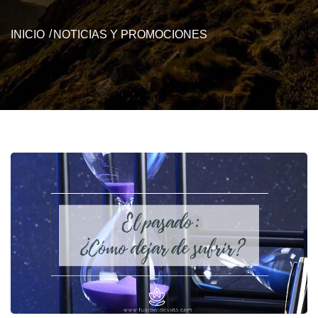
INICIO
NOTICIAS Y PROMOCIONES