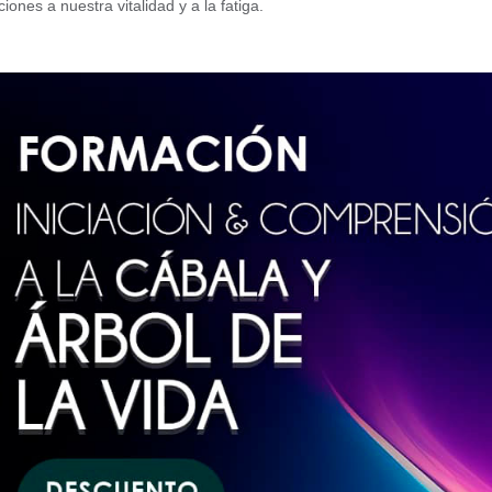
iones a nuestra vitalidad y a la fatiga.