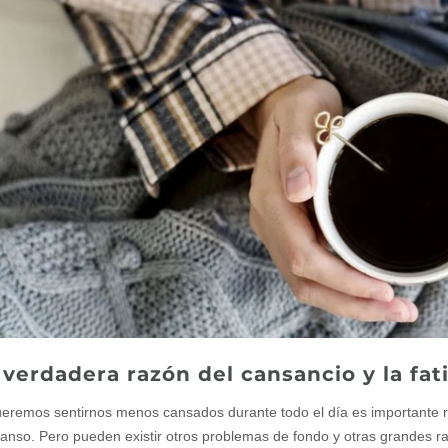
 verdadera razón del cansancio y la fat
ueremos sentirnos menos cansados durante todo el día es importante r
anso. Pero pueden existir otros problemas de fondo y otras grandes ra