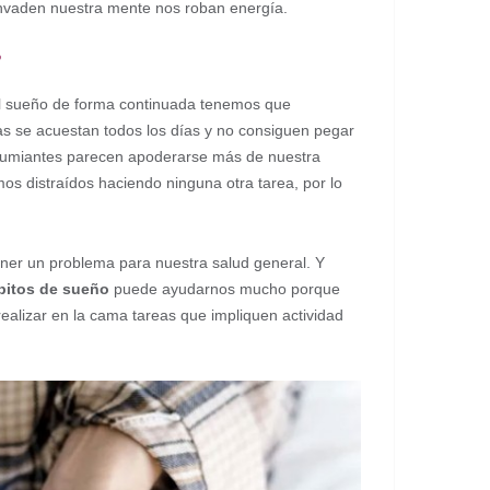
invaden nuestra mente nos roban energía.
?
mal sueño de forma continuada tenemos que
s se acuestan todos los días y no consiguen pegar
 rumiantes parecen apoderarse más de nuestra
s distraídos haciendo ninguna otra tarea, por lo
ner un problema para nuestra salud general. Y
ábitos de sueño
puede ayudarnos mucho porque
ealizar en la cama tareas que impliquen actividad