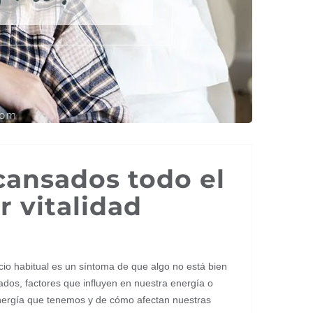
cansados todo el
r vitalidad
io habitual es un síntoma de que algo no está bien
dos, factores que influyen en nuestra energía o
energía que tenemos y de cómo afectan nuestras