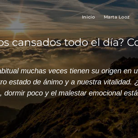
Inicio
Marta Looz
s cansados todo el día? C
habitual muchas veces tienen su origen en 
o estado de ánimo y a nuestra vitalidad.
dormir poco y el malestar emocional están