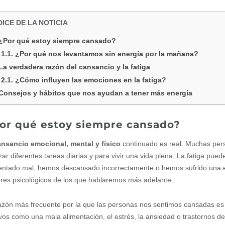
DICE DE LA NOTICIA
¿Por qué estoy siempre cansado?
¿Por qué nos levantamos sin energía por la mañana?
La verdadera razón del cansancio y la fatiga
¿Cómo influyen las emociones en la fatiga?
Consejos y hábitos que nos ayudan a tener más energía
or qué estoy siempre cansado?
ansancio emocional, mental y físico
continuado es real. Muchas per
izar diferentes tareas diarias y para vivir una vida plena. La fatiga p
entado mal, hemos descansado incorrectamente o hemos sufrido una
ores psicológicos de los que hablaremos más adelante.
azón más frecuente por la que las personas nos sentimos cansadas es 
vos como una mala alimentación, el estrés, la ansiedad o trastornos d