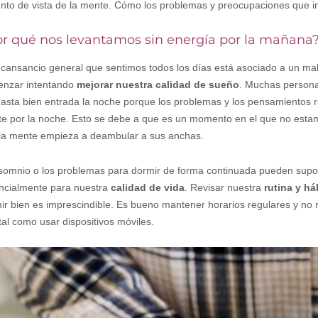
unto de vista de la mente. Cómo los problemas y preocupaciones que 
r qué nos levantamos sin energía por la mañana
l cansancio general que sentimos todos los días está asociado a un 
nzar intentando
mejorar nuestra calidad de sueño
. Muchas persona
hasta bien entrada la noche porque los problemas y los pensamientos
e por la noche. Esto se debe a que es un momento en el que no estamo
la mente empieza a deambular a sus anchas.
nsomnio o los problemas para dormir de forma continuada pueden supo
ncialmente para nuestra
calidad de vida
. Revisar nuestra
rutina y h
ir bien es imprescindible. Es bueno mantener horarios regulares y no r
al como usar dispositivos móviles.