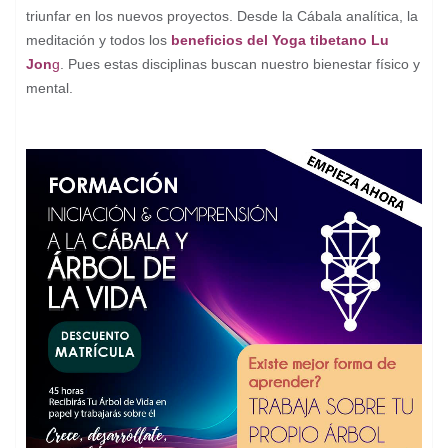
triunfar en los nuevos proyectos. Desde la Cábala analítica, la
meditación y todos los
beneficios del Yoga tibetano Lu
Jon
g
. Pues estas disciplinas buscan nuestro bienestar físico y
mental.