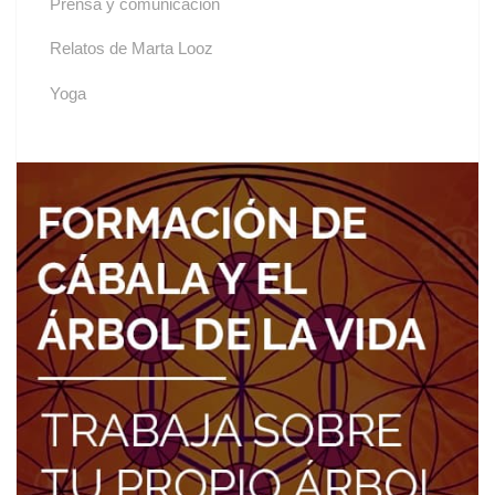
Prensa y comunicación
Relatos de Marta Looz
Yoga