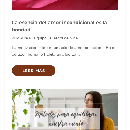
La esencia del amor incondicional es la
bondad
2025/08/18
Equipo Tu árbol de Vida
La motivación interior: un acto de amor consciente En el
corazón humano habita una fuerza...
LEER MÁS