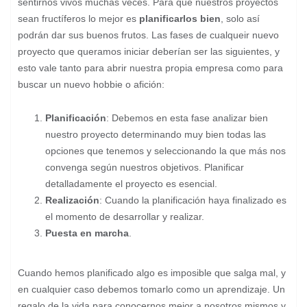
sentirnos vivos muchas veces. Para que nuestros proyectos
sean fructíferos lo mejor es
planificarlos bien
, solo así
podrán dar sus buenos frutos. Las fases de cualqueir nuevo
proyecto que queramos iniciar deberían ser las siguientes, y
esto vale tanto para abrir nuestra propia empresa como para
buscar un nuevo hobbie o afición:
Planificación
: Debemos en esta fase analizar bien
nuestro proyecto determinando muy bien todas las
opciones que tenemos y seleccionando la que más nos
convenga según nuestros objetivos. Planificar
detalladamente el proyecto es esencial.
Realización
: Cuando la planificación haya finalizado es
el momento de desarrollar y realizar.
Puesta en marcha
.
Cuando hemos planificado algo es imposible que salga mal, y
en cualquier caso debemos tomarlo como un aprendizaje. Un
regalo de la vida para conocernos mejor a nosotros mismos y