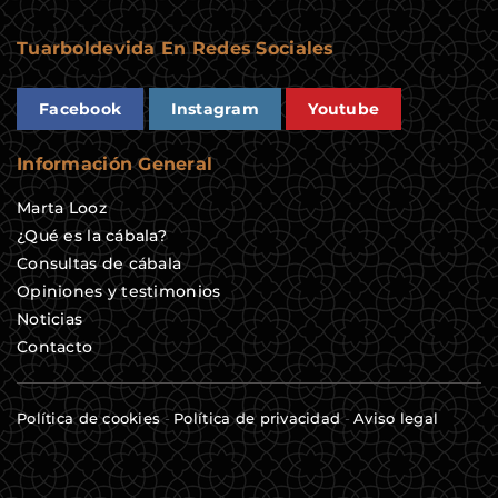
Tuarboldevida En Redes Sociales
Facebook
Instagram
Youtube
Información General
Marta Looz
¿Qué es la cábala?
Consultas de cábala
Opiniones y testimonios
Noticias
Contacto
Política de cookies
-
Política de privacidad
-
Aviso legal