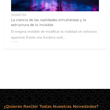
2026/07/10
La ciencia de las realidades simultáneas y la
estructura de lo invisible
El enigma invisible de modificar la realidad sin esfuerzo
aparente Existe una frontera sutil,...
¿Quieres Recibir Todas Nuestras Novedades?