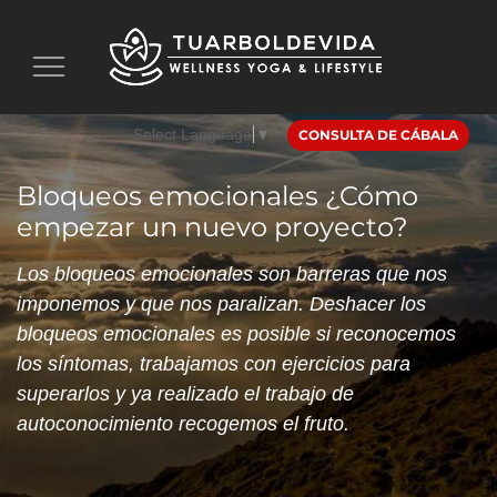
Toggle
navigation
Select Language
▼
CONSULTA DE CÁBALA
Bloqueos emocionales ¿Cómo
empezar un nuevo proyecto?
Los bloqueos emocionales son barreras que nos
imponemos y que nos paralizan. Deshacer los
bloqueos emocionales es posible si reconocemos
los síntomas, trabajamos con ejercicios para
superarlos y ya realizado el trabajo de
autoconocimiento recogemos el fruto.