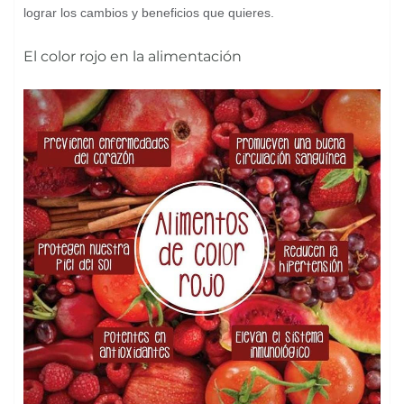
lograr los cambios y beneficios que quieres.
El color rojo en la alimentación