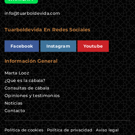
info@tuarboldevida.com
Tuarboldevida En Redes Sociales
Facebook
Instagram
Youtube
Información General
Marta Looz
¿Qué es la cábala?
Consultas de cábala
Opiniones y testimonios
Noticias
Contacto
Política de cookies
-
Política de privacidad
-
Aviso legal