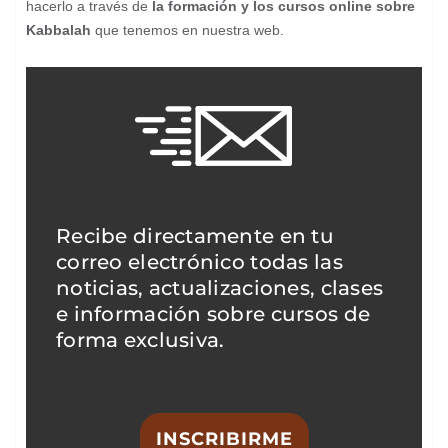
hacerlo a través de
la formación y los cursos online sobre
Kabbalah
que tenemos en nuestra web.
Recibe directamente en tu
correo electrónico todas las
noticias, actualizaciones, clases
e información sobre cursos de
forma exclusiva.
INSCRIBIRME