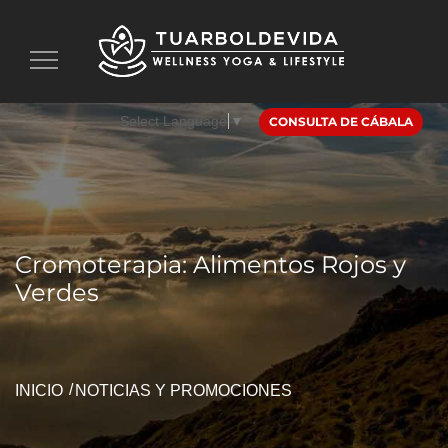
Toggle
navigation
Select Language
▼
CONSULTA DE CÁBALA
Cromoterapia: Alimentos Rojos y
Verdes
INICIO
NOTICIAS Y PROMOCIONES