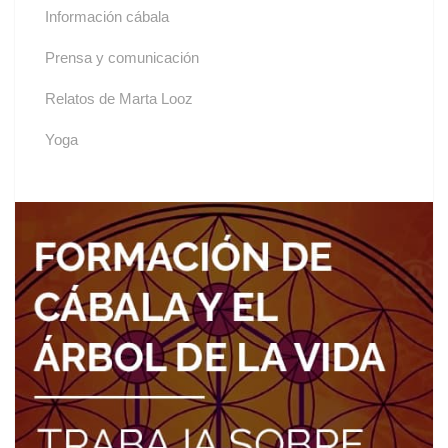
Información cábala
Prensa y comunicación
Relatos de Marta Looz
Yoga