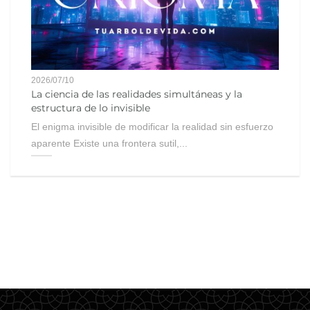
2026/07/10
La ciencia de las realidades simultáneas y la
estructura de lo invisible
El enigma invisible de modificar la realidad sin esfuerzo
aparente Existe una frontera sutil,...