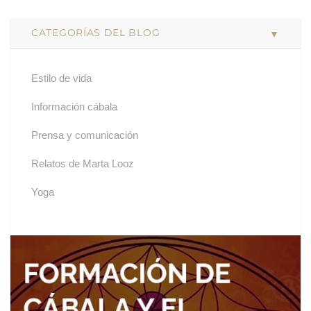
CATEGORÍAS DEL BLOG
Estilo de vida
Información cábala
Prensa y comunicación
Relatos de Marta Looz
Yoga