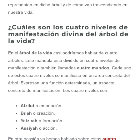
representan en dicho árbol y de cómo van trascendiendo en
nuestra vida.
¿Cuáles son los cuatro niveles de
manifestación divina del árbol de
la vida?
En el
árbol de la vida
casi podríamos hablar de cuatro
árboles. Este mándala está dividido en cuatro niveles de
manifestación o también llamados
cuatro mundos
. Cada uno
de estos cuatro niveles se manifiesta en un área concreta del
árbol. Expresan una función determinada, un aspecto
concreto de manifestación. Los cuatro niveles son:
Atzilut
o emanación.
Briah
o creación.
Yetzirah
o formación.
Assiyah
o acción.
En otra ocasión ya hemos hablado sobre estos
cuatro