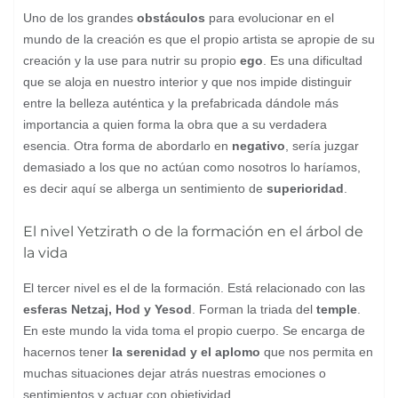
Uno de los grandes
obstáculos
para evolucionar en el
mundo de la creación es que el propio artista se apropie de su
creación y la use para nutrir su propio
ego
. Es una dificultad
que se aloja en nuestro interior y que nos impide distinguir
entre la belleza auténtica y la prefabricada dándole más
importancia a quien forma la obra que a su verdadera
esencia. Otra forma de abordarlo en
negativo
, sería juzgar
demasiado a los que no actúan como nosotros lo haríamos,
es decir aquí se alberga un sentimiento de
superioridad
.
El nivel Yetzirath o de la formación en el árbol de
la vida
El tercer nivel es el de la formación. Está relacionado con las
esferas Netzaj, Hod y Yesod
. Forman la triada del
temple
.
En este mundo la vida toma el propio cuerpo. Se encarga de
hacernos tener
la
serenidad y el aplomo
que nos permita en
muchas situaciones dejar atrás nuestras emociones o
sentimientos y actuar con objetividad.