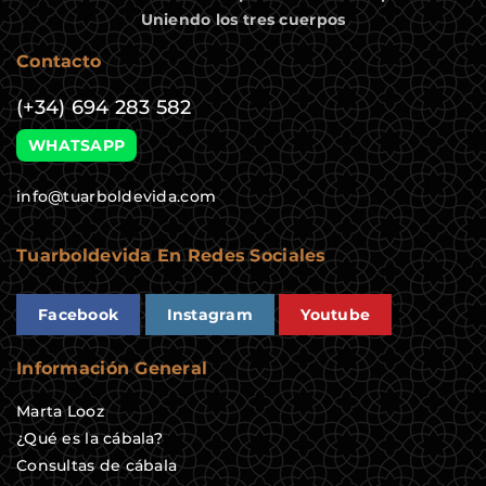
Uniendo los tres cuerpos
Contacto
(+34) 694 283 582
WHATSAPP
info@tuarboldevida.com
Tuarboldevida En Redes Sociales
Facebook
Instagram
Youtube
Información General
Marta Looz
¿Qué es la cábala?
Consultas de cábala