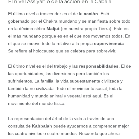
El nivel Assiyah o de la acción en la Cábala
El último nivel a trascender es el de la
acción
. Está
gobernado por el Chakra mundano y se manifiesta sobre todo
en la décima séfira
Maljut
(en nuestra propia Tierra). Este es
el más mundano porque es en el que nos movemos todos. En
el que se mueve todo lo relativo a la propia
supervivencia
.
Se refiere al holocausto que se celebra para sobrevivir.
El último nivel es el del trabajo y las
responsabilidades
. El de
las oportunidades, las diversiones pero también los
sufrimientos. La familia, la vida supuestamente civilizada y
también la no civilizada. Todo el movimiento social, toda la
humanidad y mundo animal y vegetal está aquí. Es el
movimiento del mundo físico.
La representación del árbol de la vida a través de una
consulta de
Kabbalah
puede ayudarnos a comprender mejor
los cuatro niveles o cuatro mundos. Recuerda que ahora