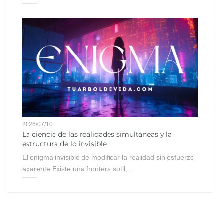
2026/07/10
La ciencia de las realidades simultáneas y la
estructura de lo invisible
El enigma invisible de modificar la realidad sin esfuerzo
aparente Existe una frontera sutil,...