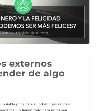
es externos
ender de algo
o estable y una pareja. Incluso hijos sanos y
 preciados.
Lo tienen todo pero no tienen