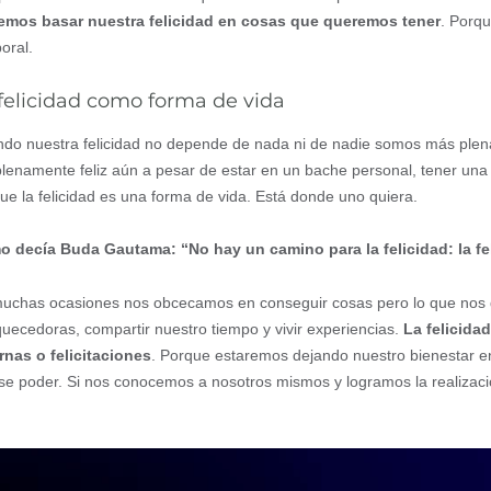
mos basar nuestra felicidad en cosas que queremos tener
. Porqu
oral.
felicidad como forma de vida
do nuestra felicidad no depende de nada ni de nadie somos más plena
plenamente feliz aún a pesar de estar en un bache personal, tener un
ue la felicidad es una forma de vida. Está donde uno quiera.
 decía Buda Gautama: “No hay un camino para la felicidad: la fe
uchas ocasiones nos obcecamos en conseguir cosas pero lo que nos dar
quecedoras, compartir nuestro tiempo y vivir experiencias.
La felicid
rnas o felicitaciones
. Porque estaremos dejando nuestro bienestar e
se poder. Si nos conocemos a nosotros mismos y logramos la realización