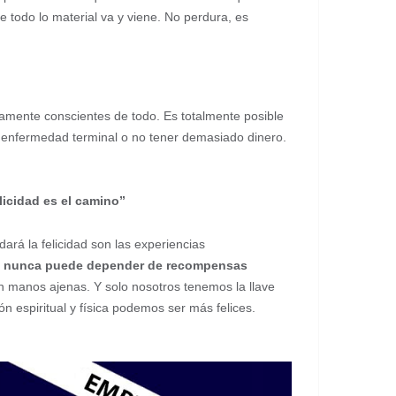
e todo lo material va y viene. No perdura, es
mente conscientes de todo. Es totalmente posible
a enfermedad terminal o no tener demasiado dinero.
licidad es el camino”
á la felicidad son las experiencias
ad nunca puede depender de recompensas
n manos ajenas. Y solo nosotros tenemos la llave
 espiritual y física podemos ser más felices.