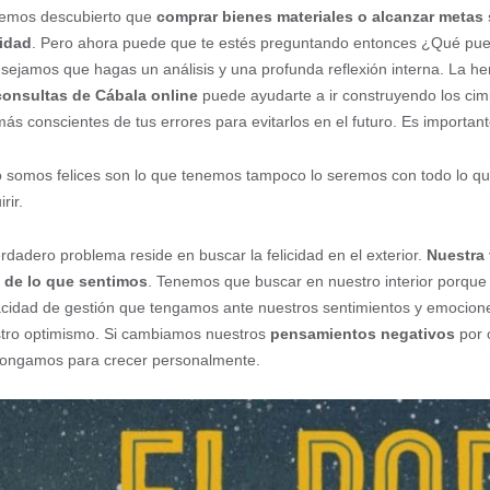
emos descubierto que
comprar bienes materiales o alcanzar metas
cidad
. Pero ahora puede que te estés preguntando entonces ¿Qué puedo
sejamos que hagas un análisis y una profunda reflexión interna. La her
consultas de Cábala online
puede ayudarte a ir construyendo los cimi
más conscientes de tus errores para evitarlos en el futuro. Es importan
o somos felices son lo que tenemos tampoco lo seremos con todo lo qu
rir.
erdadero problema reside en buscar la felicidad en el exterior.
Nuestra 
 de lo que sentimos
. Tenemos que buscar en nuestro interior porque
cidad de gestión que tengamos ante nuestros sentimientos y emocione
tro optimismo. Si cambiamos nuestros
pensamientos negativos
por 
ongamos para crecer personalmente.