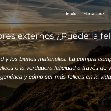
Inicio
Marta Looz
ctores externos ¿Puede la f
ad y los bienes materiales. La compra comp
ices o la verdadera felicidad a través de v
 genética y cómo ser más felices en la vida