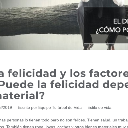
a felicidad y los factor
Puede la felicidad dep
aterial?
08/2019
Escrito por Equipo Tu árbol de Vida
Estilo de vida
as personas lo tienen todo pero no son felices. Tienen salud, un trabaj
vos. También tienen ropa, joyas, coches y otros bienes materiales muy