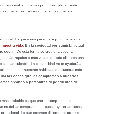
 incluso mal o culpables por no ser plenamente
as pueden ser felices sin tener casi medios
temporal. Lo que a una persona le produce felicidad
 nuestra vida
.
En la sociedad consumista actual
us social
. De esta forma se crea una cadena
or, más zapatos o más vestidos. Todo ello crea una
e sientas culpable. La culpabilidad no te ayudará a
cialmente por nuestras habilidades o cuantas más
gular las cosas que les compramos a nuestros
tamos creando a personitas dependientes de
, lo más probable es que pronto comprendas que el
que no debas comprar nada, pues hay ciertas cosas
ad profesional. Lo que estamos diciendo es que
no