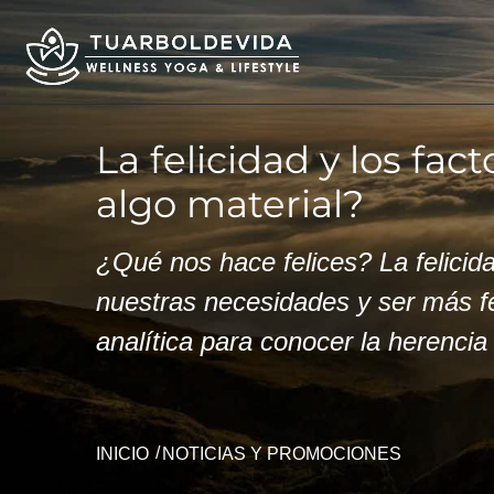
La felicidad y los fa
algo material?
¿Qué nos hace felices? La felicid
nuestras necesidades y ser más fel
analítica para conocer la herencia
INICIO
NOTICIAS Y PROMOCIONES