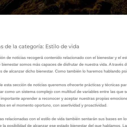
s de la categoría: Estilo de vida
ión de noticias recogerá contenido relacionado con el bienestar y el 
 bienestar somos más capaces de disfrutar de nuestra vida. A través del
s de alcanzar dicho bienestar. Como también lo haremos hablando psic
de esta sección de noticias queremos ofrecerte prácticas y técnicas p
tar como un sistema complejo con multitud de variables entre las que 
s importante aprender a reconocer y aceptar nuestras propias emocion
tos en el momento oportuno, con asertividad y proactividad.
ias relacionadas con el estilo de vida también sentarán sus bases en lo
e la posibilidad de alcanzar ese estado bienestar del que hablamos. 