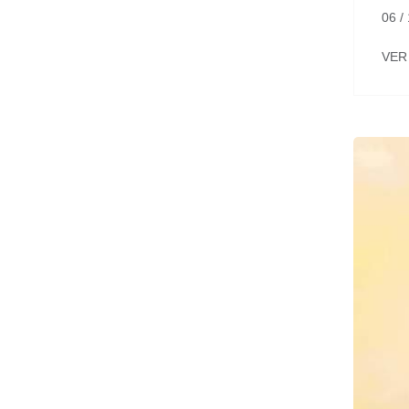
06 /
VER