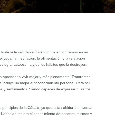
estilo de vida saludable. Cuando nos encontramos en un
 yoga, la meditación, la alimentación y la relajación
ología, autoestima y de los hábitos que la destruyen.
ara aprender a vivir mejor y más plenamente. Trataremos
se incluye un mejor autoconocimiento personal. Para ser
es y sentimientos. Siendo capaces de expresar nuestros
s principios de la Cábala, ya que esta sabiduría universal
La Kabbalah mejora el conocimiento de nosotros mismos y