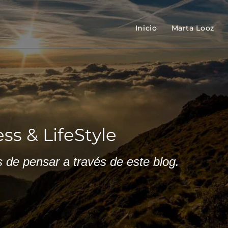
Inicio
Marta Looz
ss & LifeStyle
de pensar a través de este blog.