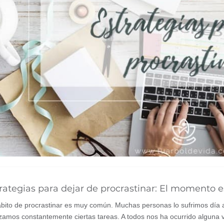
rategias para dejar de procrastinar: El momento 
ábito de procrastinar es muy común. Muchas personas lo sufrimos día
zamos constantemente ciertas tareas. A todos nos ha ocurrido alguna 