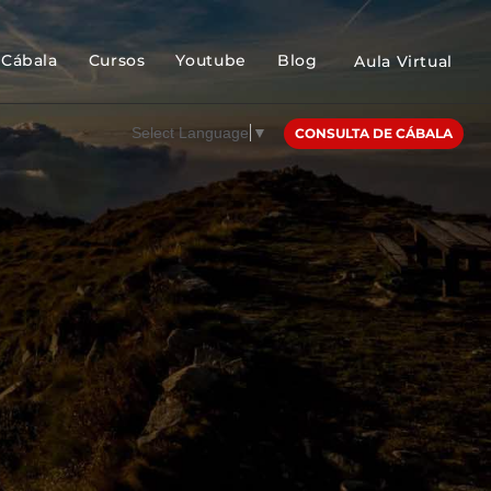
Cábala
Cursos
Youtube
Blog
Aula Virtual
Select Language
▼
CONSULTA DE CÁBALA